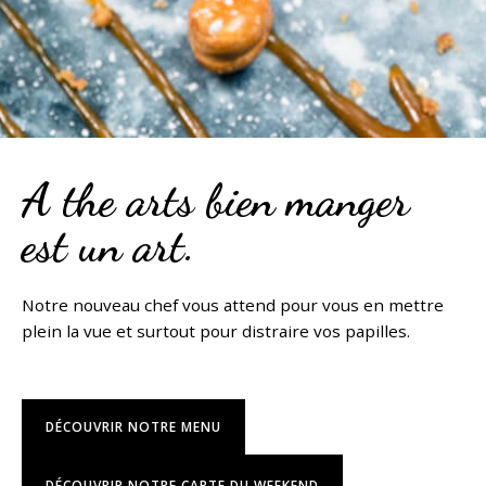
A the arts bien manger
est un art.
Notre nouveau chef vous attend pour vous en mettre
plein la vue et surtout pour distraire vos papilles.
DÉCOUVRIR NOTRE MENU
DÉCOUVRIR NOTRE CARTE DU WEEKEND